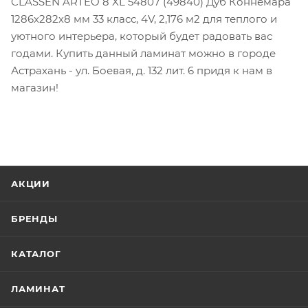
CLASSEN ARTEO 8 XL 54807 (49840) Дуб Коннемара
1286х282х8 мм 33 класс, 4V, 2,176 м2 для теплого и
уютного интерьера, который будет радовать вас
годами. Купить данный ламинат можно в городе
Астрахань - ул. Боевая, д. 132 лит. 6 придя к нам в
магазин!
АКЦИИ
БРЕНДЫ
КАТАЛОГ
ЛАМИНАТ