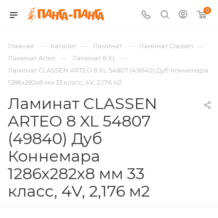
0
—
—
—
—
Главная
Каталог
Ламинат
Ламинат Classen
—
—
Ламинат Arteo
Ламинат 8 XL
Ламинат CLASSEN ARTEO 8 XL 54807 (49840) Дуб Коннемара
1286х282х8 мм 33 класс, 4V, 2,176 м2
Ламинат CLASSEN
ARTEO 8 XL 54807
(49840) Дуб
Коннемара
1286х282х8 мм 33
класс, 4V, 2,176 м2