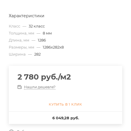
Характеристики
Класс
—
32 класс
Толщина, мм
—
8 мм
Длина, мм
—
1286
Размеры, мм
—
1286x282x8
Ширина
—
282
2 780
руб.
/м2
Нашли дешевле?
КУПИТЬ В 1 КЛИК
6 049,28 руб.