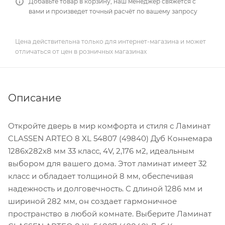
Добавьте товар в корзину, наш менеджер свяжется с
вами и произведет точный расчёт по вашему запросу
Цена действительна только для интернет-магазина и может
отличаться от цен в розничных магазинах
Описание
Откройте дверь в мир комфорта и стиля с Ламинат
CLASSEN ARTEO 8 XL 54807 (49840) Дуб Коннемара
1286х282х8 мм 33 класс, 4V, 2,176 м2, идеальным
выбором для вашего дома. Этот ламинат имеет 32
класс и обладает толщиной 8 мм, обеспечивая
надежность и долговечность. С длиной 1286 мм и
шириной 282 мм, он создает гармоничное
пространство в любой комнате. Выберите Ламинат