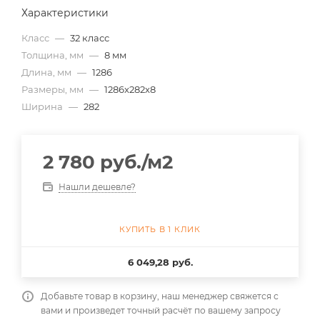
Характеристики
Класс
—
32 класс
Толщина, мм
—
8 мм
Длина, мм
—
1286
Размеры, мм
—
1286x282x8
Ширина
—
282
2 780
руб.
/м2
Нашли дешевле?
КУПИТЬ В 1 КЛИК
6 049,28 руб.
Добавьте товар в корзину, наш менеджер свяжется с
вами и произведет точный расчёт по вашему запросу