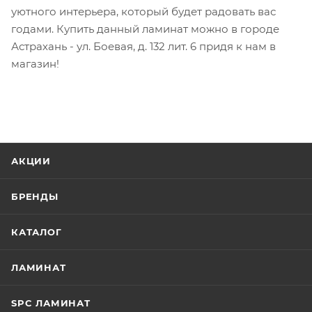
уютного интерьера, который будет радовать вас
годами. Купить данный ламинат можно в городе
Астрахань - ул. Боевая, д. 132 лит. 6 придя к нам в
магазин!
АКЦИИ
БРЕНДЫ
КАТАЛОГ
ЛАМИНАТ
SPC ЛАМИНАТ