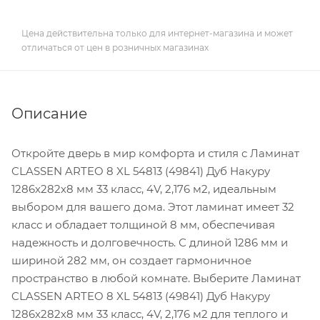
Цена действительна только для интернет-магазина и может
отличаться от цен в розничных магазинах
Описание
Откройте дверь в мир комфорта и стиля с Ламинат
CLASSEN ARTEO 8 XL 54813 (49841) Дуб Накуру
1286х282х8 мм 33 класс, 4V, 2,176 м2, идеальным
выбором для вашего дома. Этот ламинат имеет 32
класс и обладает толщиной 8 мм, обеспечивая
надежность и долговечность. С длиной 1286 мм и
шириной 282 мм, он создает гармоничное
пространство в любой комнате. Выберите Ламинат
CLASSEN ARTEO 8 XL 54813 (49841) Дуб Накуру
1286х282х8 мм 33 класс, 4V, 2,176 м2 для теплого и