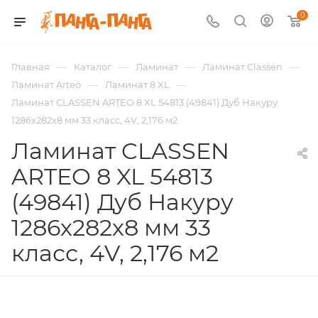
0
—
—
—
—
Главная
Каталог
Ламинат
Ламинат Classen
—
—
Ламинат Arteo
Ламинат 8 XL
Ламинат CLASSEN ARTEO 8 XL 54813 (49841) Дуб Накуру
1286х282х8 мм 33 класс, 4V, 2,176 м2
Ламинат CLASSEN
ARTEO 8 XL 54813
(49841) Дуб Накуру
1286х282х8 мм 33
класс, 4V, 2,176 м2