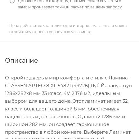
Добавьте товар в корзину, наш менеджер свяжется с
вами и произведет точный расчёт по вашему запросу
Цена действительна только для интернет-магазина и может
отличаться от цен в розничных магазинах
Описание
Откройте дверь в мир комфорта и стиля с Ламинат
CLASSEN ARTEO 8 XL 54821 (49726) Дуб Йеллоустоун
1286х282х8 мм 33 класс, 4V, 2,176 м2, идеальным
выбором для вашего дома. Этот ламинат имеет 32
класс и обладает толщиной 8 мм, обеспечивая
надежность и долговечность. С длиной 1286 мм и
шириной 282 мм, он создает гармоничное
пространство в любой комнате. Выберите Ламинат