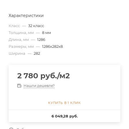
Характеристики
Класс
—
32 класс
Толщина, мм
—
8 мм
Длина, мм
—
1286
Размеры, мм
—
1286x282x8
Ширина
—
282
2 780
руб.
/м2
Нашли дешевле?
КУПИТЬ В 1 КЛИК
6 049,28 руб.