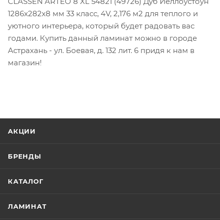
CLASSEN ARTEO 8 XL 54821 (49726) Дуб Йеллоустоун
1286х282х8 мм 33 класс, 4V, 2,176 м2 для теплого и
уютного интерьера, который будет радовать вас
годами. Купить данный ламинат можно в городе
Астрахань - ул. Боевая, д. 132 лит. 6 придя к нам в
магазин!
АКЦИИ
БРЕНДЫ
КАТАЛОГ
ЛАМИНАТ