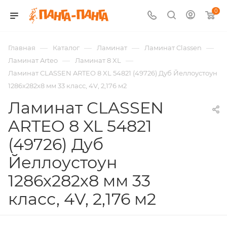
0
—
—
—
—
Главная
Каталог
Ламинат
Ламинат Classen
—
—
Ламинат Arteo
Ламинат 8 XL
Ламинат CLASSEN ARTEO 8 XL 54821 (49726) Дуб Йеллоустоун
1286х282х8 мм 33 класс, 4V, 2,176 м2
Ламинат CLASSEN
ARTEO 8 XL 54821
(49726) Дуб
Йеллоустоун
1286х282х8 мм 33
класс, 4V, 2,176 м2