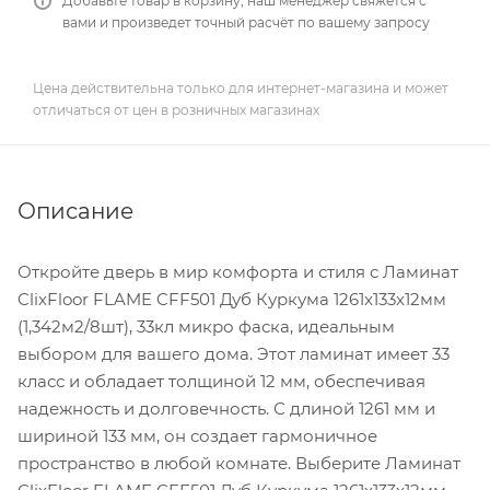
Добавьте товар в корзину, наш менеджер свяжется с
вами и произведет точный расчёт по вашему запросу
Цена действительна только для интернет-магазина и может
отличаться от цен в розничных магазинах
Описание
Откройте дверь в мир комфорта и стиля с Ламинат
ClixFloor FLAME CFF501 Дуб Куркума 1261x133x12мм
(1,342м2/8шт), 33кл микро фаска, идеальным
выбором для вашего дома. Этот ламинат имеет 33
класс и обладает толщиной 12 мм, обеспечивая
надежность и долговечность. С длиной 1261 мм и
шириной 133 мм, он создает гармоничное
пространство в любой комнате. Выберите Ламинат