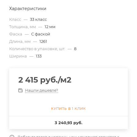
Характеристики
Класс
—
33 класс
Толщина, мм
—
12 мм
Фаска
—
С фаской
Длина, мм
—
1261
Количество в упаковке, шт.
—
8
Ширина
—
133
2 415
руб.
/м2
Нашли дешевле?
КУПИТЬ В 1 КЛИК
3 240,93 руб.