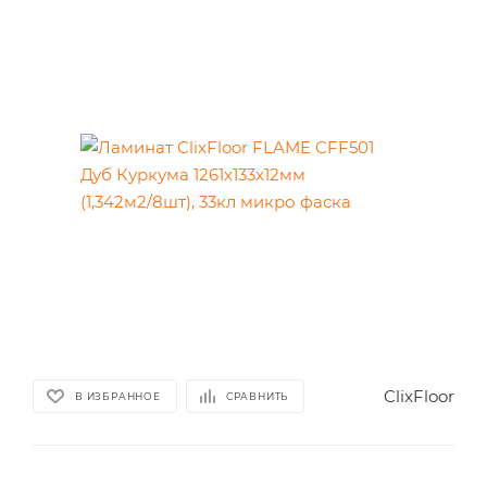
ClixFloor
В ИЗБРАННОЕ
СРАВНИТЬ