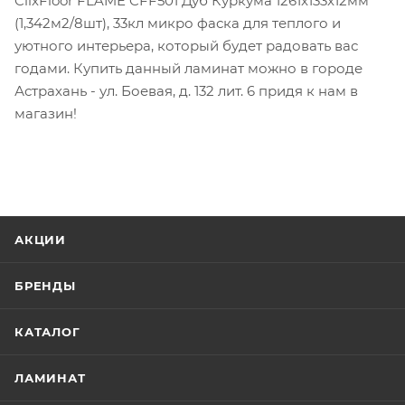
ClixFloor FLAME CFF501 Дуб Куркума 1261x133x12мм
(1,342м2/8шт), 33кл микро фаска для теплого и
уютного интерьера, который будет радовать вас
годами. Купить данный ламинат можно в городе
Астрахань - ул. Боевая, д. 132 лит. 6 придя к нам в
магазин!
АКЦИИ
БРЕНДЫ
КАТАЛОГ
ЛАМИНАТ