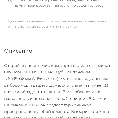
Добавьте товар в корзину, наш менеджер свяжется с
вами и произведет точный расчёт по вашему запросу
Цена действительна только для интернет-магазина и может
отличаться от цен в розничных магазинах
Описание
Откройте дверь в мир комфорта и стиля с Ламинат
ClixFloor INTENSE CXI148 Дуб Цейлонский
1261x190x8мм (2,156м2/9шт), 33кл фаска, идеальным
выбором для вашего дома. Этот ламинат имеет 33
класс и обладает толщиной 8 мм, обеспечивая
надежность и долговечность. С длиной 1200 мм и
шириной 190 мм, он создает гармоничное
пространство в любой комнате. Выберите Ламинат