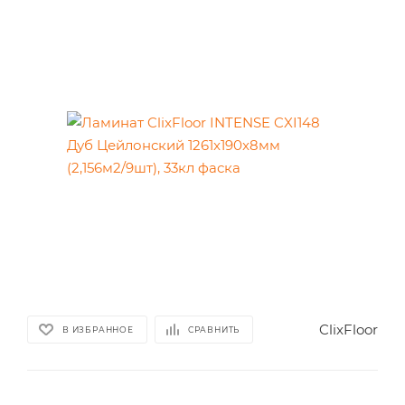
ClixFloor
В ИЗБРАННОЕ
СРАВНИТЬ