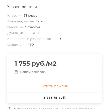
Характеристики
Класс
—
33 класс
Толщина, мм
—
8 мм
Фаска
—
С фаской
Длина, мм
—
1200
Количество в упаковке, шт.
—
9
Ширина
—
190
1 755
руб.
/м2
Нашли дешевле?
КУПИТЬ В 1 КЛИК
3 783,78 руб.