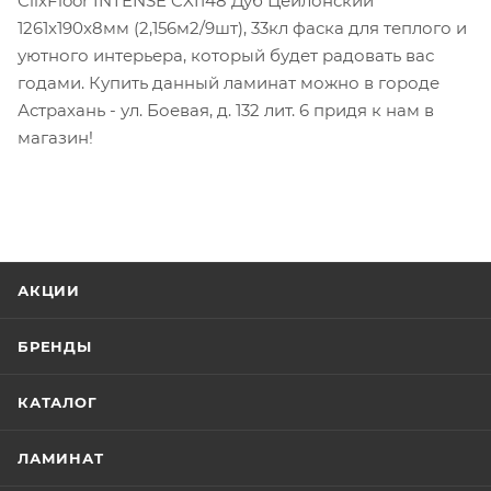
ClixFloor INTENSE CXI148 Дуб Цейлонский
1261x190x8мм (2,156м2/9шт), 33кл фаска для теплого и
уютного интерьера, который будет радовать вас
годами. Купить данный ламинат можно в городе
Астрахань - ул. Боевая, д. 132 лит. 6 придя к нам в
магазин!
АКЦИИ
БРЕНДЫ
КАТАЛОГ
ЛАМИНАТ