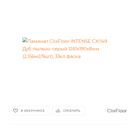
ClixFloor
В ИЗБРАННОЕ
СРАВНИТЬ