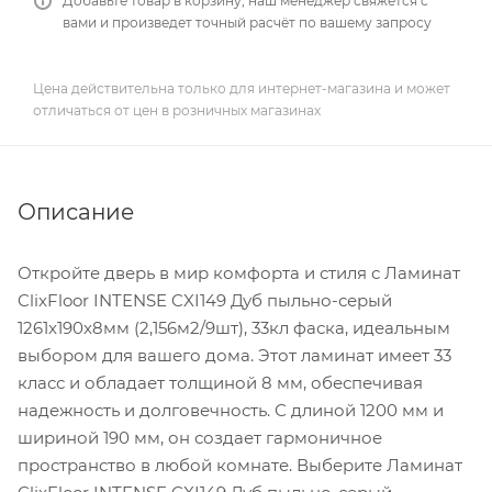
Добавьте товар в корзину, наш менеджер свяжется с
вами и произведет точный расчёт по вашему запросу
Цена действительна только для интернет-магазина и может
отличаться от цен в розничных магазинах
Описание
Откройте дверь в мир комфорта и стиля с Ламинат
ClixFloor INTENSE CXI149 Дуб пыльно-серый
1261x190x8мм (2,156м2/9шт), 33кл фаска, идеальным
выбором для вашего дома. Этот ламинат имеет 33
класс и обладает толщиной 8 мм, обеспечивая
надежность и долговечность. С длиной 1200 мм и
шириной 190 мм, он создает гармоничное
пространство в любой комнате. Выберите Ламинат