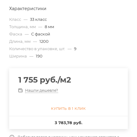
Характеристики
Класс
—
33 класс
Толщина, мм
—
8 мм
Фаска
—
С фаской
Длина, мм
—
1200
Количество в упаковке, шт.
—
9
Ширина
—
190
1 755
руб.
/м2
Нашли дешевле?
КУПИТЬ В 1 КЛИК
3 783,78 руб.