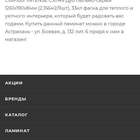
ClixFloor INTENSE CXI149 Дуб пыльно-серый
1261x190x8мм (2,156м2/9шт), 33кл фаска для теплого и
уютного интерьера, который будет радовать вас
годами. Купить данный ламинат можно в городе
Астрахань - ул. Боевая, д. 132 лит. 6 придя к нам в
магазин!
АКЦИИ
БРЕНДЫ
КАТАЛОГ
ЛАМИНАТ