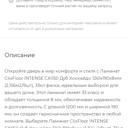
Добавьте товар в корзину, наш менеджер свяжется с
вами и произведет точный расчёт по вашему запросу
Цена действительна только для интернет-магазина и может
отличаться от цен в розничных магазинах
Описание
Откройте дверь в мир комфорта и стиля с Ламинат
ClixFloor INTENSE CXI150 Дуб Хоккайдо 1261x190x8мм
(2,156м2/9шт), 33кл фаска, идеальным выбором для
вашего дома. Этот ламинат имеет 33 класс и
обладает толщиной 8 мм, обеспечивая надежность
и долговечность. С длиной 1200 мм и шириной 190
мм, он создает гармоничное пространство в любой
комнате. Выберите Ламинат ClixFloor INTENSE