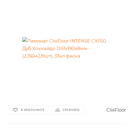
ClixFloor
В ИЗБРАННОЕ
СРАВНИТЬ