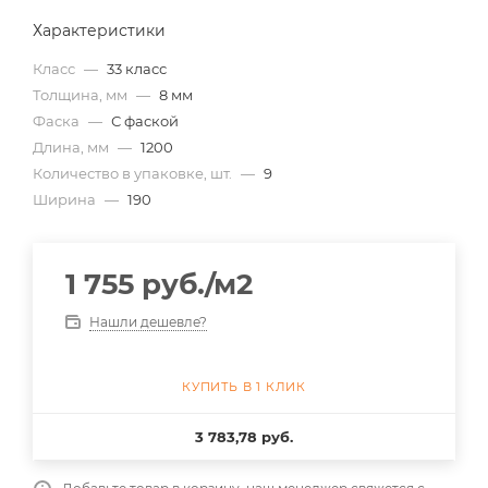
Характеристики
Класс
—
33 класс
Толщина, мм
—
8 мм
Фаска
—
С фаской
Длина, мм
—
1200
Количество в упаковке, шт.
—
9
Ширина
—
190
1 755
руб.
/м2
Нашли дешевле?
КУПИТЬ В 1 КЛИК
3 783,78 руб.