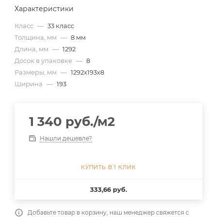
Характеристики
Класс
—
33 класс
Толщина, мм
—
8 мм
Длина, мм
—
1292
Досок в упаковке
—
8
Размеры, мм
—
1292x193x8
Ширина
—
193
1 340
руб.
/м2
Нашли дешевле?
КУПИТЬ В 1 КЛИК
333,66 руб.
Добавьте товар в корзину, наш менеджер свяжется с