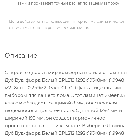
вами и произведет точный расчёт по вашему запросу
Цена действительна только для интернет-магазина и может
отличаться от цен в розничных магазинах
Описание
Откройте дверь в мир комфорта и стиля с Ламинат
Дуб Вуд-фьорд Белый EPL212 1292х193х8мм (1,9948
м2) 8шт - 0,249м2 33 кл. CLIC it,фаска, идеальным
выбором для вашего дома. Этот ламинат имеет 33
класс и обладает толщиной 8 мм, обеспечивая
надежность и долговечность. С длиной 1292 мм и
шириной 193 мм, он создает гармоничное
пространство в любой комнате. Выберите Ламинат
Дуб Вуд-фьорд Белый EPL212 1292х193х8мм (1,9948