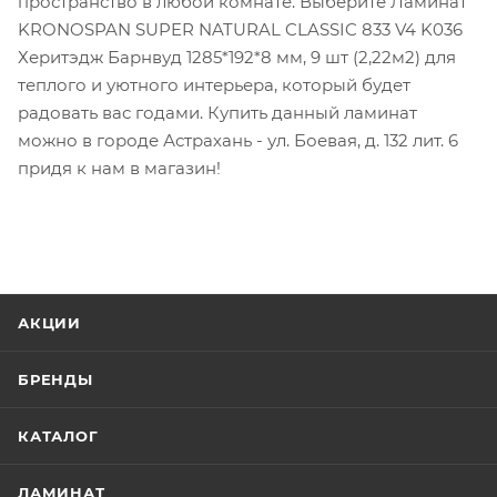
пространство в любой комнате. Выберите Ламинат
KRONOSPAN SUPER NATURAL CLASSIC 833 V4 K036
Херитэдж Барнвуд 1285*192*8 мм, 9 шт (2,22м2) для
теплого и уютного интерьера, который будет
радовать вас годами. Купить данный ламинат
можно в городе Астрахань - ул. Боевая, д. 132 лит. 6
придя к нам в магазин!
АКЦИИ
БРЕНДЫ
КАТАЛОГ
ЛАМИНАТ