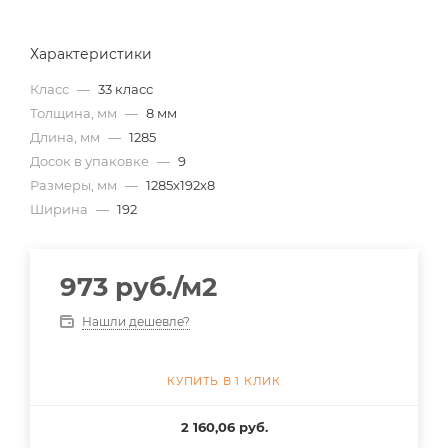
Характеристики
Класс
—
33 класс
Толщина, мм
—
8 мм
Длина, мм
—
1285
Досок в упаковке
—
9
Размеры, мм
—
1285x192x8
Ширина
—
192
973
руб.
/м2
Нашли дешевле?
КУПИТЬ В 1 КЛИК
2 160,06 руб.