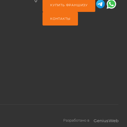
КУПИТЬ ФРАНШИЗУ
КОНТАКТЫ
GeniusWeb
Разработано в