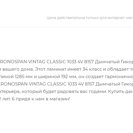
Цена действительна только для интернет-маг
 KRONOSPAN VINTAG CLASSIC 1033 4V 8157 Дымчатый Гико
для вашего дома. Этот ламинат имеет 34 класс и обладает
длиной 1285 мм и шириной 192 мм, он создает гармоничн
KRONOSPAN VINTAG CLASSIC 1033 4V 8157 Дымчатый Гико
о интерьера, который будет радовать вас годами. Купить д
 лит. 6 придя к нам в магазин!