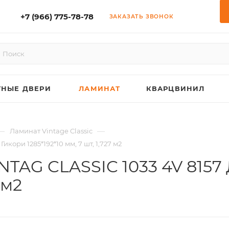
+7 (966) 775-78-78
ЗАКАЗАТЬ ЗВОНОК
НЫЕ ДВЕРИ
ЛАМИНАТ
КВАРЦВИНИЛ
—
—
Ламинат Vintage Classic
ори 1285*192*10 мм, 7 шт, 1,727 м2
TAG CLASSIC 1033 4V 8157
 м2