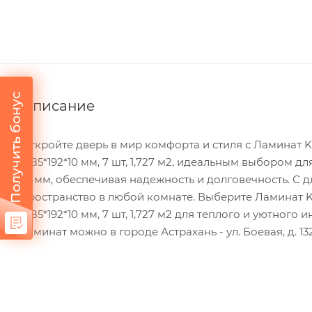
Получить бонус
Описание
Откройте дверь в мир комфорта и стиля с Ламинат
1285*192*10 мм, 7 шт, 1,727 м2, идеальным выбором 
10 мм, обеспечивая надежность и долговечность. С 
пространство в любой комнате. Выберите Ламинат 
1285*192*10 мм, 7 шт, 1,727 м2 для теплого и уютног
ламинат можно в городе Астрахань - ул. Боевая, д. 132