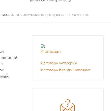
азина и может отличаться от цен в розничных магазинах
ри
 толщиной
Все товары категории
ое
ри
Все товары бренда Kronospan
анный