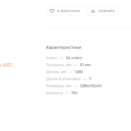
В ИЗБРАННОЕ
СРАВНИТЬ
Характеристики
Класс
—
34 класс
Толщина, мм
—
10 мм
Длина, мм
—
1285
Досок в упаковке
—
7
Размеры, мм
—
1285x192x10
Ширина
—
192