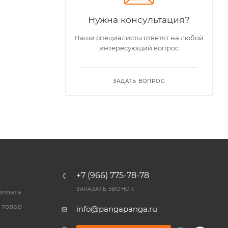
Нужна консультация?
Наши специалисты ответят на любой
интересующий вопрос
ЗАДАТЬ ВОПРОС
+7 (966) 775-78-78
ЗАКАЗАТЬ ЗВОНОК
оплата
 товар
info@pangapanga.ru