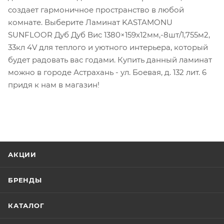
создает гармоничное пространство в любой
комнате. Выберите Ламинат KASTAMONU
SUNFLOOR Дуб Дуб Вис 1380×159х12мм,-8шт/1,755м2,
33кл 4V для теплого и уютного интерьера, который
будет радовать вас годами. Купить данный ламинат
можно в городе Астрахань - ул. Боевая, д. 132 лит. 6
придя к нам в магазин!
АКЦИИ
БРЕНДЫ
КАТАЛОГ