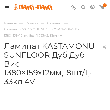
0
—
—
—
Главная
Каталог
Ламинат
Ламинат KASTAMONU SUNFLOOR Дуб Дуб Вис
1380×159х12мм,-8шт/1,755м2, 33кл 4V
Ламинат KASTAMONU
SUNFLOOR Дуб Дуб
Вис
1380×159х12мм,-8шт/1,755м
33кл 4V