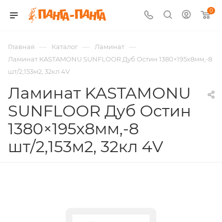
0
—
—
—
Главная
Каталог
Ламинат
Ламинат KASTAMONU SUNFLOOR Дуб Остин 1380×195х8мм,-8
шт/2,153м2, 32кл 4V
Ламинат KASTAMONU
SUNFLOOR Дуб Остин
1380×195х8мм,-8
шт/2,153м2, 32кл 4V