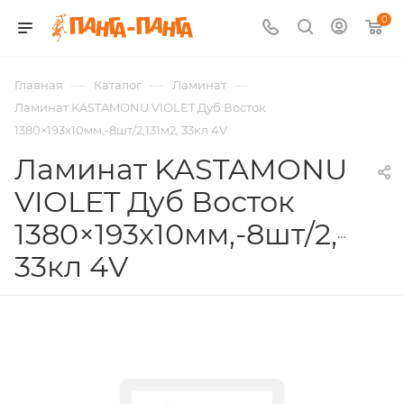
0
—
—
—
Главная
Каталог
Ламинат
Ламинат KASTAMONU VIOLET Дуб Восток
1380×193х10мм,-8шт/2,131м2, 33кл 4V
Ламинат KASTAMONU
VIOLET Дуб Восток
1380×193х10мм,-8шт/2,131м
33кл 4V