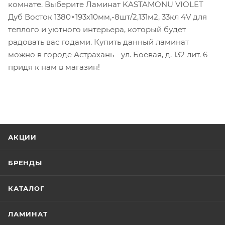
комнате. Выберите Ламинат KASTAMONU VIOLET
Дуб Восток 1380×193х10мм,-8шт/2,131м2, 33кл 4V для
теплого и уютного интерьера, который будет
радовать вас годами. Купить данный ламинат
можно в городе Астрахань - ул. Боевая, д. 132 лит. 6
придя к нам в магазин!
АКЦИИ
БРЕНДЫ
КАТАЛОГ
ЛАМИНАТ