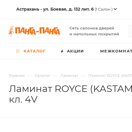
Астрахань - ул. Боевая, д. 132 лит. 6
(1 Салон )
Сеть салонов дверей
и напольных покрытий
КАТАЛОГ
АКЦИИ
МЕЖКОМНАТ
—
—
—
Главная
Каталог
Ламинат
Ламинат ROYCE (KASTA
Ламинат ROYCE (KASTAMON
кл. 4V