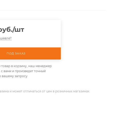
руб.
/шт
ешевле?
ПОД ЗАКАЗ
 товар в корзину, наш менеджер
 с вами и произведет точный
о вашему запросу
азина и может отличаться от цен в розничных магазинах