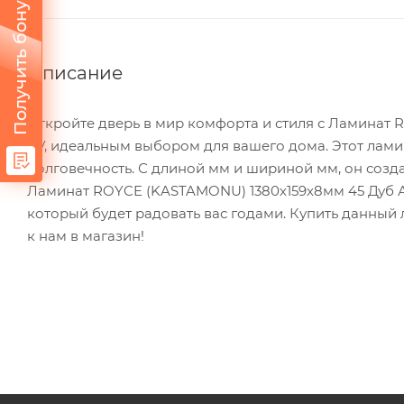
Получить бонус
Описание
Откройте дверь в мир комфорта и стиля с Ламинат R
4V, идеальным выбором для вашего дома. Этот лами
долговечность. С длиной мм и шириной мм, он созд
Ламинат ROYCE (KASTAMONU) 1380х159х8мм 45 Дуб Арде
который будет радовать вас годами. Купить данный ла
к нам в магазин!