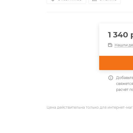
1 340
Нашли д
Добавьте
свяжется
расчёт п
Цена действительна только для интернет-маг