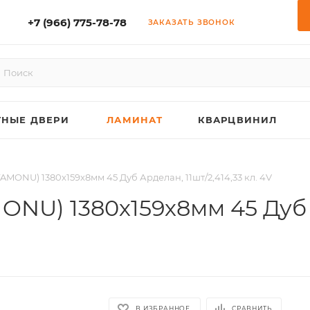
+7 (966) 775-78-78
ЗАКАЗАТЬ ЗВОНОК
НЫЕ ДВЕРИ
ЛАМИНАТ
КВАРЦВИНИЛ
MONU) 1380х159х8мм 45 Дуб Арделан, 11шт/2,414,33 кл. 4V
U) 1380х159х8мм 45 Дуб А
В ИЗБРАННОЕ
СРАВНИТЬ