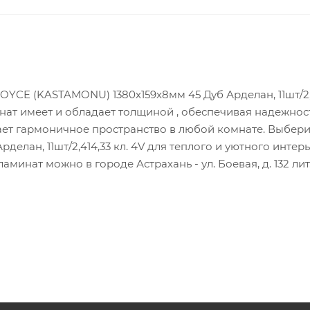
OYCE (KASTAMONU) 1380х159х8мм 45 Дуб Арделан, 11шт/2,4
нат имеет и обладает толщиной , обеспечивая надежнос
ает гармоничное пространство в любой комнате. Выбери
лан, 11шт/2,414,33 кл. 4V для теплого и уютного интерь
минат можно в городе Астрахань - ул. Боевая, д. 132 лит