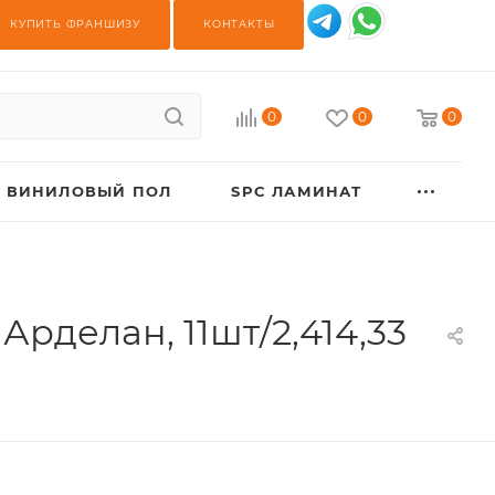
КУПИТЬ ФРАНШИЗУ
КОНТАКТЫ
0
0
0
ВИНИЛОВЫЙ ПОЛ
SPC ЛАМИНАТ
рделан, 11шт/2,414,33