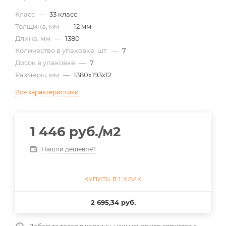
Класс
—
33 класс
Толщина, мм
—
12 мм
Длина, мм
—
1380
Количество в упаковке, шт.
—
7
Досок в упаковке
—
7
Размеры, мм
—
1380x193x12
Все характеристики
1 446
руб.
/м2
Нашли дешевле?
КУПИТЬ В 1 КЛИК
2 695,34 руб.