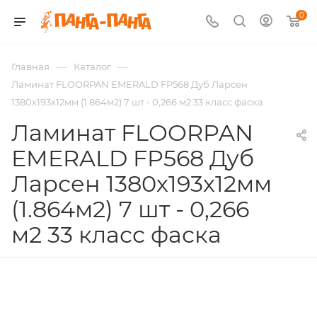
0
—
—
Главная
Каталог
Ламинат FLOORPAN EMERALD FP568 Дуб Ларсен
1380х193х12мм (1.864м2) 7 шт - 0,266 м2 33 класс фаска
Ламинат FLOORPAN
EMERALD FP568 Дуб
Ларсен 1380х193х12мм
(1.864м2) 7 шт - 0,266
м2 33 класс фаска