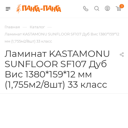
0
—
—
Главная
Каталог
Ламинат KASTAMONU SUNFLOOR SF107 Дуб Вис 1380*159*12
мм (1,755м2/8шт) 33 класс
Ламинат KASTAMONU
SUNFLOOR SF107 Дуб
Вис 1380*159*12 мм
(1,755м2/8шт) 33 класс