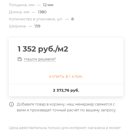
Толщина, мм
—
12 мм
Длина, мм
—
1380
Количество в упаковке, шт.
—
8
Ширина
—
159
1 352
руб.
/м2
Нашли дешевле?
КУПИТЬ В 1 КЛИК
2 372,76 руб.
Добавьте товар в корзину, наш менеджер свяжется с
вами и произведет точный расчёт по вашему запросу
Цена действительна только для интернет-магазина и может