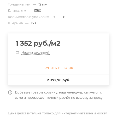
Толщина, мм
—
12 мм
Длина, мм
—
1380
Количество в упаковке, шт.
—
8
Ширина
—
159
1 352
руб.
/м2
Нашли дешевле?
КУПИТЬ В 1 КЛИК
2 372,76 руб.
Добавьте товар в корзину, наш менеджер свяжется с
вами и произведет точный расчёт по вашему запросу
Цена действительна только для интернет-магазина и может