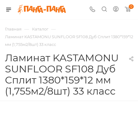
0
—
—
Главная
Каталог
Ламинат KASTAMONU SUNFLOOR SF108 Дуб Сплит 1380*159*12
мм (1,755м2/8шт) 33 класс
Ламинат KASTAMONU
SUNFLOOR SF108 Дуб
Сплит 1380*159*12 мм
(1,755м2/8шт) 33 класс