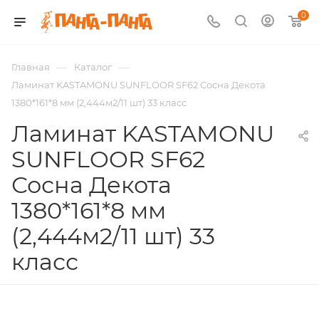
0
—
—
Главная
Каталог
Ламинат KASTAMONU SUNFLOOR SF62 Сосна Декота
1380*161*8 мм (2,444м2/11 шт) 33 класс
Ламинат KASTAMONU
SUNFLOOR SF62
Сосна Декота
1380*161*8 мм
(2,444м2/11 шт) 33
класс