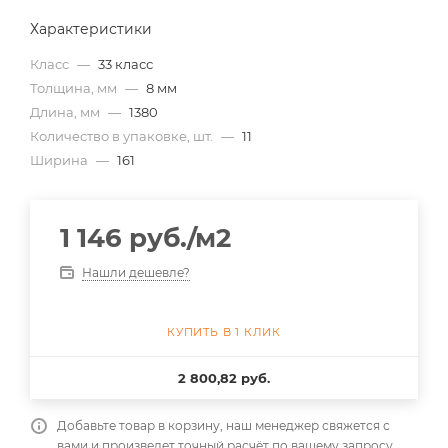
Характеристики
Класс
—
33 класс
Толщина, мм
—
8 мм
Длина, мм
—
1380
Количество в упаковке, шт.
—
11
Ширина
—
161
1 146
руб.
/м2
Нашли дешевле?
КУПИТЬ В 1 КЛИК
2 800,82 руб.
Добавьте товар в корзину, наш менеджер свяжется с
вами и произведет точный расчёт по вашему запросу