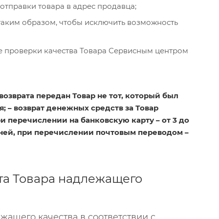
 отправки товара в адрес продавца;
таким образом, чтобы исключить возможность
е проверки качества Товара Сервисным центром
возврата передан Товар не тот, который был
; – возврат денежных средств за Товар
 перечислении на банковскую карту – от 3 до
дней, при перечислении почтовым переводом –
та Товара надлежащего
жащего качества в соответствии с