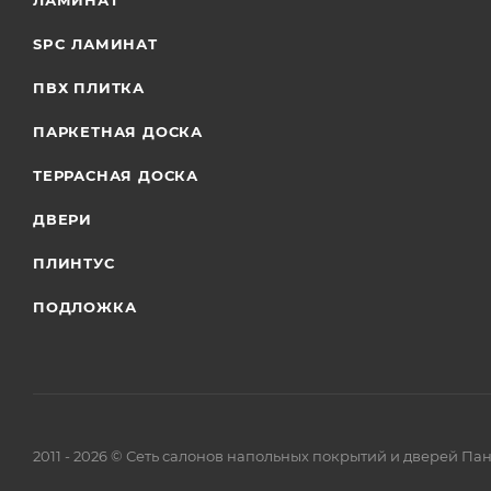
ЛАМИНАТ
SPC ЛАМИНАТ
ПВХ ПЛИТКА
ПАРКЕТНАЯ ДОСКА
ТЕРРАСНАЯ ДОСКА
ДВЕРИ
ПЛИНТУС
ПОДЛОЖКА
2011 - 2026 © Сеть салонов напольных покрытий и дверей Па