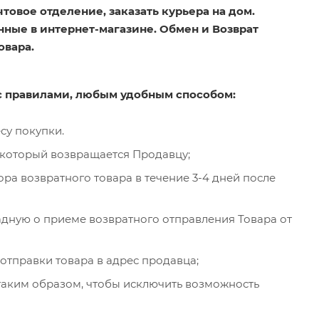
товое отделение, заказать курьера на дом.
нные в интернет-магазине. Обмен и Возврат
овара.
 с правилами, любым удобным способом:
су покупки.
, который возвращается Продавцу;
ра возвратного товара в течение 3-4 дней после
адную о приеме возвратного отправления Товара от
 отправки товара в адрес продавца;
таким образом, чтобы исключить возможность