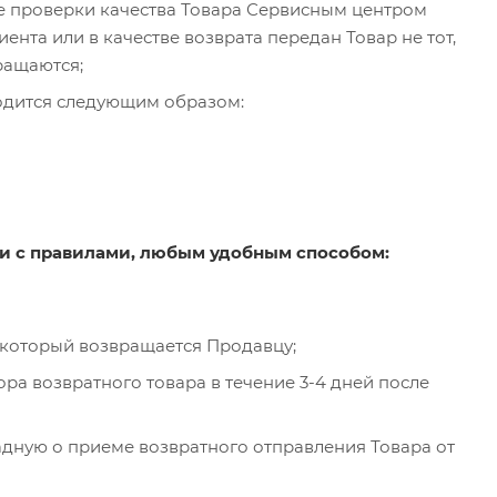
е проверки качества Товара Сервисным центром
ента или в качестве возврата передан Товар не тот,
ращаются;
водится следующим образом:
ии с правилами, любым удобным способом:
, который возвращается Продавцу;
ра возвратного товара в течение 3-4 дней после
адную о приеме возвратного отправления Товара от