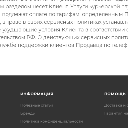
м разделом несет Клиент. Услуги курьерской с
 подлежат оплате по тарифам, определенным 
 вправе в своих сервисных политиках устанавл
не ухудшающие условия Клиента в соответствии
тельством РФ. О действующих сервисных полит
службе поддержки клиентов Продавца по телефона
ИНФОРМАЦИЯ
ПОМОЩЬ
Полезные статьи
Доставка и 
Бренды
Гарантия на
Политика конфиденциальности