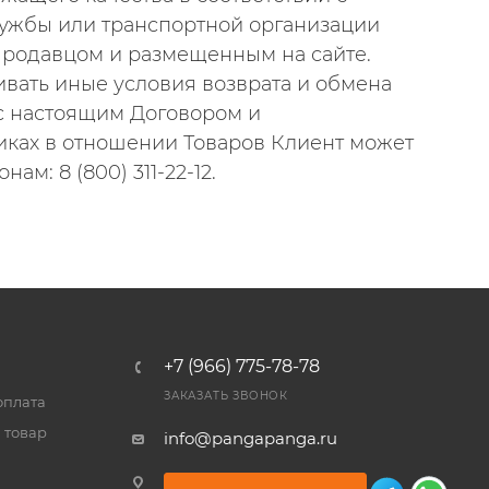
лужбы или транспортной организации
Продавцом и размещенным на сайте.
ивать иные условия возврата и обмена
 с настоящим Договором и
иках в отношении Товаров Клиент может
м: 8 (800) 311-22-12.
+7 (966) 775-78-78
ЗАКАЗАТЬ ЗВОНОК
оплата
 товар
info@pangapanga.ru