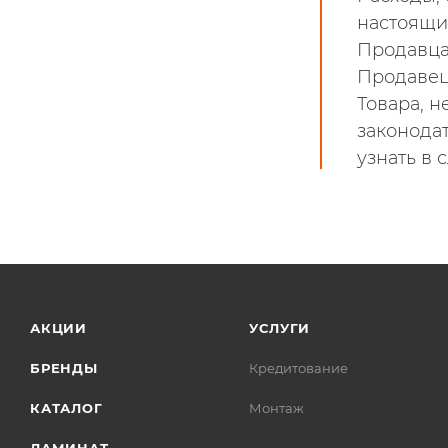
настоящи
Продавца
Продавец
Товара, 
законода
узнать в 
АКЦИИ
УСЛУГИ
БРЕНДЫ
Кредитование
КАТАЛОГ
Монтаж