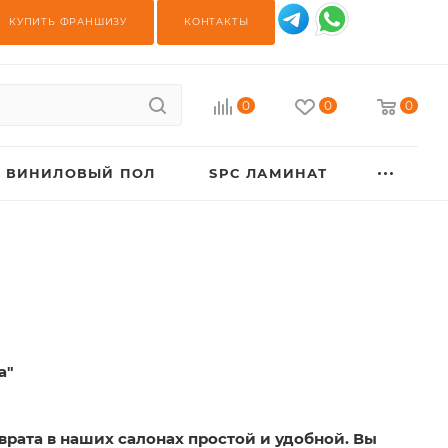
КУПИТЬ ФРАНШИЗУ
КОНТАКТЫ
0
0
0
ВИНИЛОВЫЙ ПОЛ
SPC ЛАМИНАТ
а"
рата в наших салонах простой и удобной. Вы