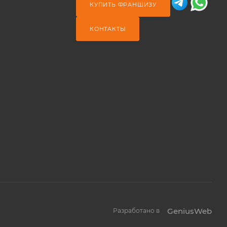
КУПИТЬ ФРАНШИЗУ
КОНТАКТЫ
GeniusWeb
Разработано в