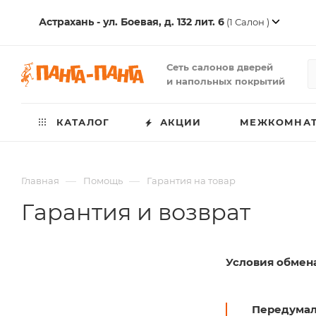
Астрахань - ул. Боевая, д. 132 лит. 6
(1 Салон )
Сеть салонов дверей
и напольных покрытий
КАТАЛОГ
АКЦИИ
МЕЖКОМНАТ
—
—
Главная
Помощь
Гарантия на товар
Гарантия и возврат
Условия обмена
Передумали