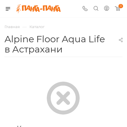
0
—
Главная
Каталог
Alpine Floor Aqua Life
в Астрахани