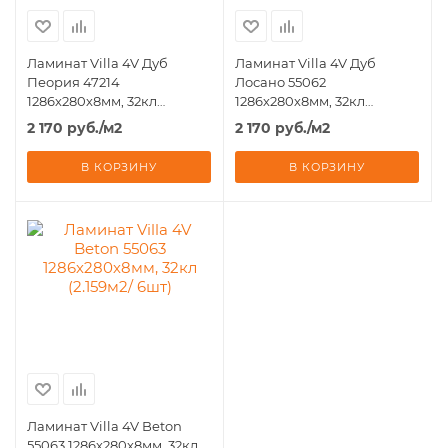
Ламинат Villa 4V Дуб
Ламинат Villa 4V Дуб
Пеория 47214
Лосано 55062
1286х280х8мм, 32кл
1286х280х8мм, 32кл
(2.159м2/ 6шт)
(2.159м2/ 6шт)
2 170
руб.
/м2
2 170
руб.
/м2
В КОРЗИНУ
В КОРЗИНУ
Ламинат Villa 4V Beton
55063 1286х280х8мм, 32кл