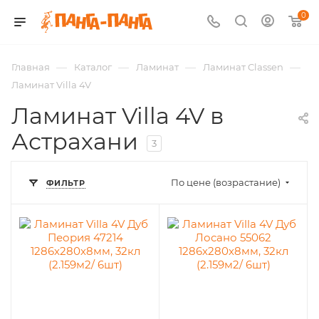
0
—
—
—
—
Главная
Каталог
Ламинат
Ламинат Classen
Ламинат Villa 4V
Ламинат Villa 4V в
Астрахани
3
По цене (возрастание)
ФИЛЬТР